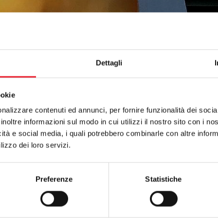
Dettagli
ookie
nalizzare contenuti ed annunci, per fornire funzionalità dei socia
inoltre informazioni sul modo in cui utilizzi il nostro sito con i n
icità e social media, i quali potrebbero combinarle con altre inform
lizzo dei loro servizi.
Preferenze
Statistiche
Results: 20 - pag 1/1