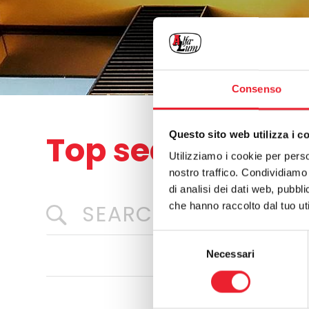
Consenso
Top search
Questo sito web utilizza i c
Utilizziamo i cookie per perso
nostro traffico. Condividiamo 
di analisi dei dati web, pubbl
che hanno raccolto dal tuo uti
Selezione
Necessari
del
consenso