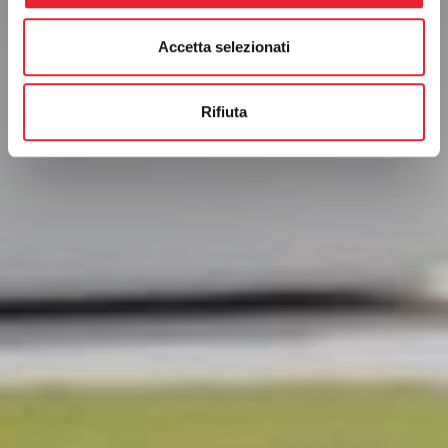
Accetta selezionati
Rifiuta