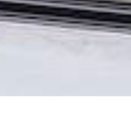
Our Offer