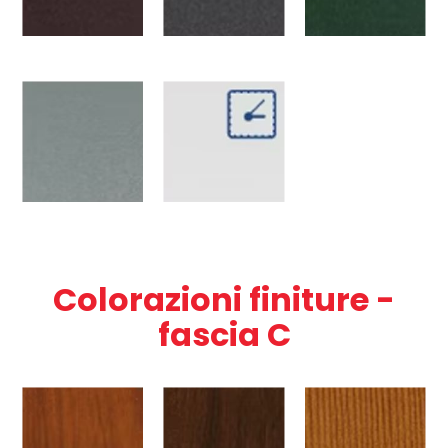
Colorazioni finiture -
fascia C