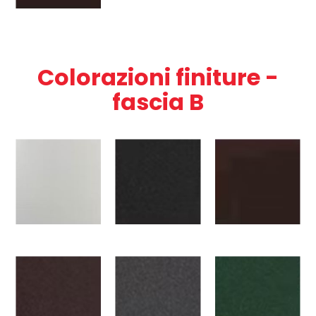
Colorazioni finiture -
fascia B