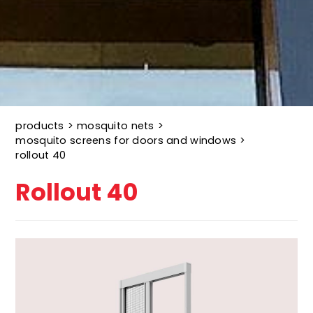
products
>
mosquito nets
>
mosquito screens for doors and windows
>
rollout 40
Rollout 40