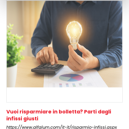
Vuoi risparmiare in bolletta? Parti dagli
infissi giusti
https://www.alfalum.com/it-it/risparmio-infissi.aspx