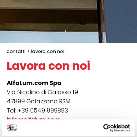
contatti
>
lavora con noi
Lavora con noi
AlfaLum.com Spa
Via Nicolino di Galasso 19
47899 Galazzano RSM
Tel: +39 0549 999893
info@alfalum.com